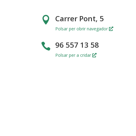
Carrer Pont, 5

Polsar per obrir navegador
96 557 13 58

Polsar per a cridar