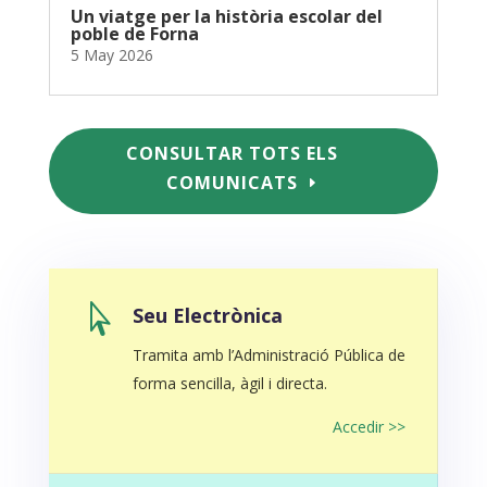
Un viatge per la història escolar del
poble de Forna
5 May 2026
CONSULTAR TOTS ELS
COMUNICATS

Seu Electrònica
Tramita amb l’Administració Pública de
forma sencilla, àgil i directa.
Accedir >>